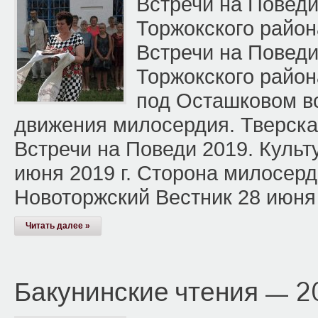
Встречи на Повед
Торжокского район
Встречи на Повед
Торжокского район
под Осташковом в
движения милосердия. Тверская
Встречи на Поведи 2019. Культ
июня 2019 г. Сторона милосер
Новоторжский Вестник 28 июня 
Читать далее »
Бакунинские чтения — 2