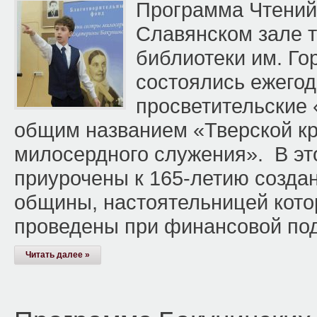
Программа Чтений 
Славянском зале т
библиотеки им. Го
состоялись ежегод
просветительские 
общим названием «Тверской кр
милосердного служения». В эт
приурочены к 165-летию созда
общины, настоятельницей котор
проведены при финансовой по
Читать далее »