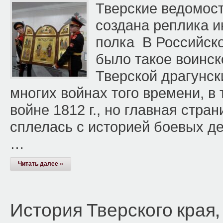
Тверские ведомости
создана реплика и
полка В Российск
было такое воинск
Тверской драгунск
многих войнах того времени, в
войне 1812 г., но главная стра
сплелась с историей боевых де
…
Читать далее »
История Тверского края,