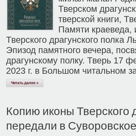
Тверском драгунск
тверской книги, Тв
Памяти краеведа, 
Тверского драгунского полка Л
Эпизод памятного вечера, пос
драгунскому полку. Тверь 17 ф
2023 г. в Большом читальном 
Читать далее »
Копию иконы Тверского 
передали в Суворовско