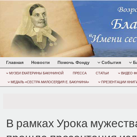
Главная
Новости
Помочь Фонду
События
Б
МУЗЕИ ЕКАТЕРИНЫ БАКУНИНОЙ
ПРЕССА
СТАТЬИ
ВИДЕО Ф
МЕДАЛЬ «СЕСТРА МИЛОСЕРДИЯ Е. БАКУНИНА»
ПРЕЗЕНТАЦИИ КНИГИ
Архив по категории:
Тве
В рамках Урока мужества