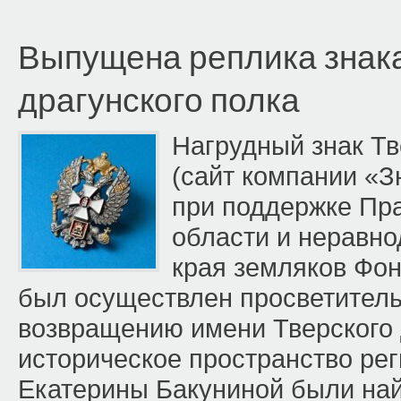
Выпущена реплика знака
драгунского полка
Нагрудный знак Тв
(сайт компании «З
при поддержке Пр
области и неравно
края земляков Фо
был осуществлен просветитель
возвращению имени Тверского 
историческое пространство рег
Екатерины Бакуниной были на