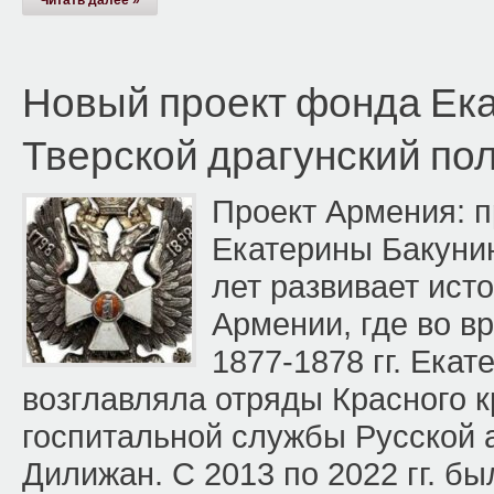
Читать далее »
Новый проект фонда Ека
Тверской драгунский пол
Проект Армения: 
Екатерины Бакуни
лет развивает ист
Армении, где во в
1877-1878 гг. Ека
возглавляла отряды Красного к
госпитальной службы Русской 
Дилижан. С 2013 по 2022 гг. б