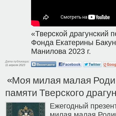
«Тверской драгунский 
Фонда Екатерины Бакун
Манилова 2023 г.
Дата публикации:
Вконтакте
Facebook
Twitter
Goog
11 апреля 2023
«Моя милая малая Родин
памяти Тверского драгун
Ежегодный презен
милая малая Родин