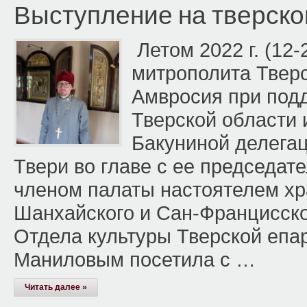
Выступление на тверско
Летом 2022 г. (12
митрополита Тверс
Амвросия при под
Тверской области
Бакуниной делегац
Твери во главе с ее председа
членом палаты настоятелем хр
Шанхайского и Сан-Францисског
Отдела культуры Тверской еп
Маниловым посетила с …
Читать далее »