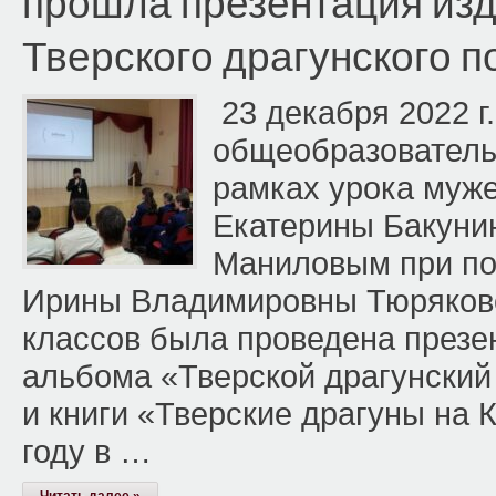
прошла презентация изд
Тверского драгунского п
23 декабря 2022 г.
общеобразовательн
рамках урока муж
Екатерины Бакуни
Маниловым при по
Ирины Владимировны Тюряково
классов была проведена презе
альбома «Тверской драгунский 
и книги «Тверские драгуны на 
году в …