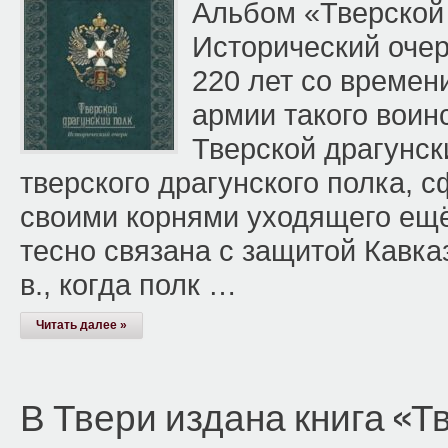
Альбом «Тверской 
Исторический очер
220 лет со времен
армии такого воин
Тверской драгунск
тверского драгунского полка, с
своими корнями уходящего ещё
тесно связана с защитой Кавка
в., когда полк …
Читать далее »
В Твери издана книга «Т