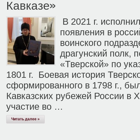
Кавказе»
В 2021 г. исполни
появления в росси
воинского подразд
драгунский полк, 
«Тверской» по ука
1801 г. Боевая история Тверско
сформированного в 1798 г., бы
Кавказских рубежей России в ХI
участие во …
Читать далее »