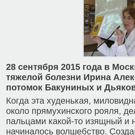
28 сентября 2015 года в Мос
тяжелой болезни Ирина Алек
потомок Бакуниных и Дьяко
Когда эта худенькая, миловид
около прямухинского рояля, де
пальцами какой-то изящный и 
начиналось волшебство. Созд