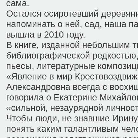
сама.
Остался осиротевший деревянн
напоминать о ней, сад, наша па
вышла в 2010 году.
В книге, изданной небольшим 
библиографической редкостью,
пьесы, литературные композиц
«Явление в мир Крестовоздви
Александровна всегда с восхи
говорила о Екатерине Михайло
«сильной, незаурядной личнос
Чтобы люди, не знавшие Ирину
понять каким талантливым чел