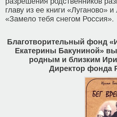
разрешения родственников ра
главу из ее книги «Луганово» 
«Замело тебя снегом Россия».
Благотворительный фонд «
Екатерины Бакуниной» вы
родным и близким Ир
Директор фонда 