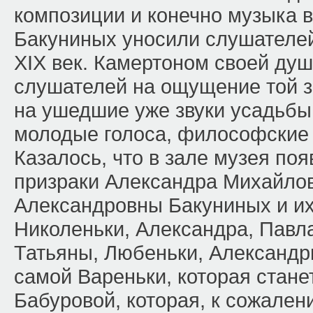
композиции и конечно музыка 
Бакуниных уносили слушателей
XIX век. Камертоном своей ду
слушателей на ощущение той з
на ушедшие уже звуки усадьбы,
молодые голоса, философские 
Казалось, что в зале музея по
призраки Александра Михайло
Александровны Бакуниных и их
Николеньки, Александра, Павл
Татьяны, Любеньки, Александр
самой Вареньки, которая стан
Бабуровой, которая, к сожален