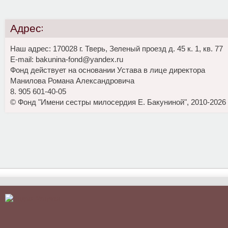
Адрес:
Наш адрес: 170028 г. Тверь, Зеленый проезд д. 45 к. 1, кв. 77
E-mail: bakunina-fond@yandex.ru
Фонд действует на основании Устава в лице директора
Манилова Романа Александровича
8. 905 601-40-05
© Фонд "Имени сестры милосердия Е. Бакуниной", 2010-2026