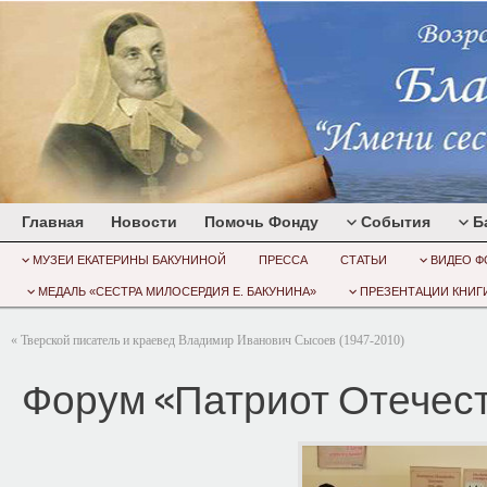
Главная
Новости
Помочь Фонду
События
Б
МУЗЕИ ЕКАТЕРИНЫ БАКУНИНОЙ
ПРЕССА
СТАТЬИ
ВИДЕО Ф
МЕДАЛЬ «СЕСТРА МИЛОСЕРДИЯ Е. БАКУНИНА»
ПРЕЗЕНТАЦИИ КНИГИ
«
Тверской писатель и краевед Владимир Иванович Сысоев (1947-2010)
Форум «Патриот Отечес