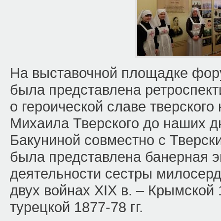
На выставочной площадке фор
была представлена ретроспект
о героической славе тверского к
Михаила Тверского до наших д
Бакуниной совместно с Тверс
была представлена банерная э
деятельности сестры милосерд
двух войнах ХIХ в. – Крымской 1
турецкой 1877-78 гг.