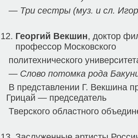
— Три сестры (муз. и сл. Иго
Георгий Векшин
, доктор фи
профессор Московского
политехнического университет
— Слово потомка рода Бакун
В представлении Г. Векшина п
Грицай — председатель
Тверского областного объедин
Заслуженные артисты Росс