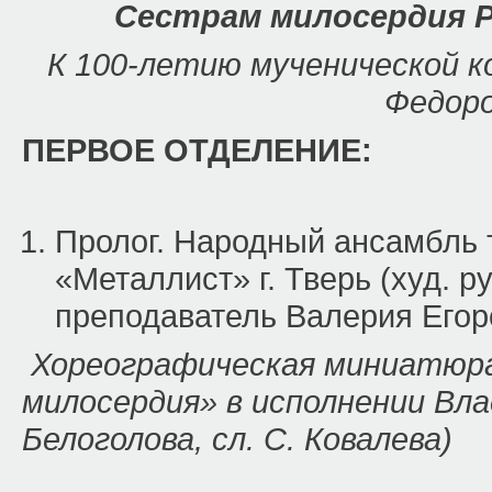
Сестрам милосердия 
К 100-летию мученической к
Федор
ПЕРВОЕ ОТДЕЛЕНИЕ:
Пролог. Народный ансамбль
«Металлист» г. Тверь (худ. р
преподаватель Валерия Егор
Хореографическая миниатюра
милосердия»
в исполнении Вла
Белоголова, сл. С. Ковалева)