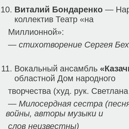
Виталий Бондаренко
— Нар
коллектив Театр «на
Миллионной»:
— стихотворение Сергея Бех
Вокальный ансамбль
«Каза
областной Дом народного
творчества (худ. рук. Светлана
— Милосердная сестра (песня
войны, авторы музыки и
слов неизвестны)