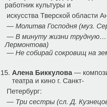
работник культуры и
искусства Тверской области А
— Молитва Господня (муз. Се
— В минуту жизни трудную… (м
Лермонтова)
— Не собирай сокровищ на зем
Алена Биккулова
— компози
театра и кино г. Санкт-
Петербург:
— Три сестры (сл. Д. Кузнецо