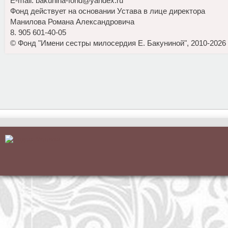
E-mail: bakunina-fond@yandex.ru
Фонд действует на основании Устава в лице директора
Манилова Романа Александровича
8. 905 601-40-05
© Фонд "Имени сестры милосердия Е. Бакуниной", 2010-2026