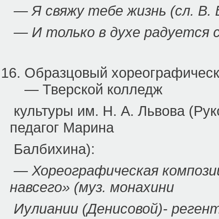
— Я свяжу тебе жизнь (сл. В. 
— И только в духе радуется 
Образцовый хореографичес
— Тверской колледж
культуры им. Н. А. Львова (Р
педагог Марина
Балбихина):
— Хореографическая композиц
навсего» (муз. монахини
Иулиании (Денисовой)- регент