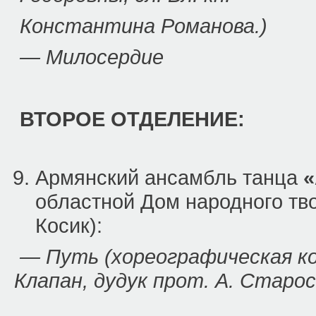
Константина Романова.)
— Милосердие
ВТОРОЕ ОТДЕЛЕНИЕ:
Армянский ансамбль танца
«
областной Дом народного тво
Косик):
— Путь (хореографическая ко
Клапан, дудук прот. А. Старо