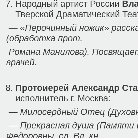
Народный артист России
Вл
Тверской Драматический Теа
— «Перочинный ножик» расска
(обработка прот.
Романа Манилова). Посвящае
врачей.
Протоиерей Александр Ста
исполнитель г. Москва:
— Милосердный Отец (Духов
— Прекрасная душа (Памяти В
Федоровны, сл. Вл. кн.