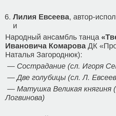
Лилия Евсеева
, автор-испол
и
Народный ансамбль танца
«Тв
Ивановича Комарова
ДК «Прол
Наталья Загороднюк):
— Сострадание (сл. Игоря Се
— Две голубицы (сл. Л. Евсеев
— Матушка Великая княгиня (
Логвинова)