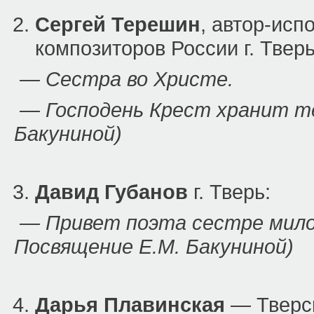
Сергей Терешин
, автор-исп
композиторов России г. Тверь
— Сестра во Христе.
— Господень Крест хранит те
Бакуниной)
Давид Губанов
г. Тверь:
— Привет поэта сестре милос
Посвящение Е.М. Бакуниной)
Дарья Плавинская
— Тверск