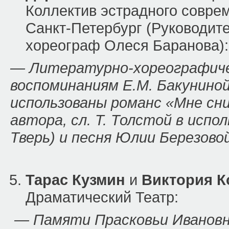
Коллектив эстрадного совре
Санкт-Петербург (Руководите
хореограф Олеся Баранова):
— Литературно-хореографиче
воспоминаниям Е.М. Бакуниной
использованы романс «Мне снил
автора, сл. Т. Толстой в испо
Тверь) и песня Юлии Березово
Тарас Кузмин
и
Виктория К
Драматический Театр:
— Памяти Прасковьи Ивановн