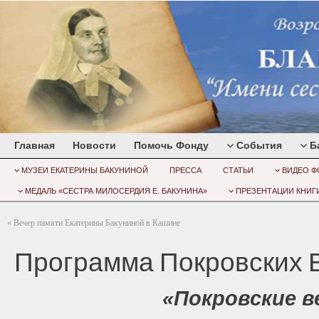
Главная
Новости
Помочь Фонду
События
Б
МУЗЕИ ЕКАТЕРИНЫ БАКУНИНОЙ
ПРЕССА
СТАТЬИ
ВИДЕО Ф
МЕДАЛЬ «СЕСТРА МИЛОСЕРДИЯ Е. БАКУНИНА»
ПРЕЗЕНТАЦИИ КНИГИ
«
Вечер памяти Екатерины Бакуниной в Кашине
Программа Покровских 
«Покровские в