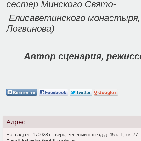
сестер Минского Свято-
Елисаветинского монастыря, 
Логвинова)
Автор сценария, режисс
Вконтакте
Facebook
Twitter
Google+
Адрес:
Наш адрес: 170028 г. Тверь, Зеленый проезд д. 45 к. 1, кв. 77