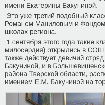
имени Екатерины Бакуниной.
Это уже третий подобный клас
Романом Маниловым и Фондом 
школах региона.
1 сентября этого года такие к
милосердия) открылись в СОШ №
также действует девичий отря
Бакуниной, и в Большевишенск
района Тверской области, рас
имением Е.М. Бакуниной на то