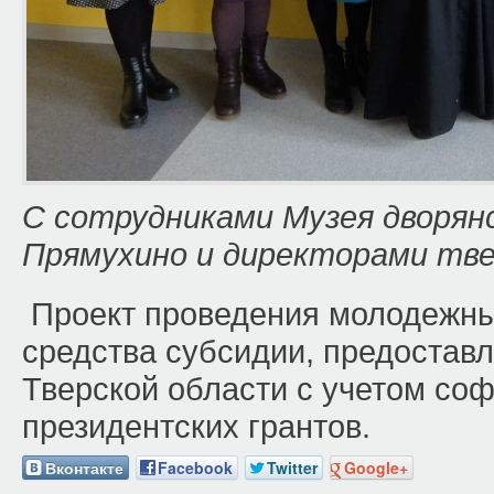
С сотрудниками Музея дворянс
Прямухино и директорами тве
Проект проведения молодежны
средства субсидии, предостав
Тверской области с учетом со
президентских грантов.
Вконтакте
Facebook
Twitter
Google+