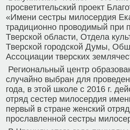
просветительский проект Благ
«Имени сестры милосердия Ек
традиционно проводимый при 
Тверской области, Отдела куль
Тверской городской Думы, Обще
Ассоциации тверских землячес
Региональный центр образован
случайно выбран для проведен
года, в этой школе с 2016 г. д
отряд сестер милосердия имен
первый в стране женский отряд
прославленной сестры милосе