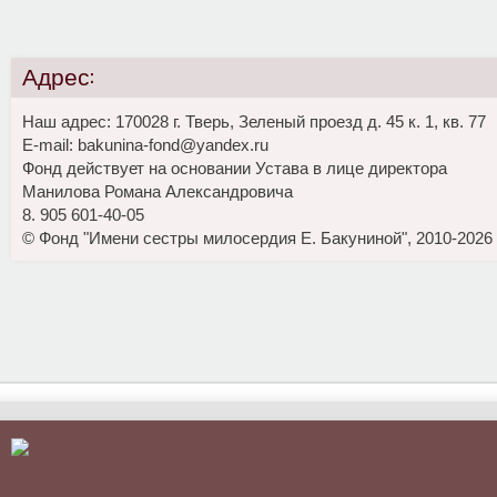
Адрес:
Наш адрес: 170028 г. Тверь, Зеленый проезд д. 45 к. 1, кв. 77
E-mail: bakunina-fond@yandex.ru
Фонд действует на основании Устава в лице директора
Манилова Романа Александровича
8. 905 601-40-05
© Фонд "Имени сестры милосердия Е. Бакуниной", 2010-2026