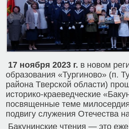
17 ноября 2023 г.
в новом рег
образования «Тургиново» (п. Т
района Тверской области) про
историко-краеведческие «Бакун
посвященные теме милосердия,
подвигу служения Отечества н
Бакунинские чтения — это еж