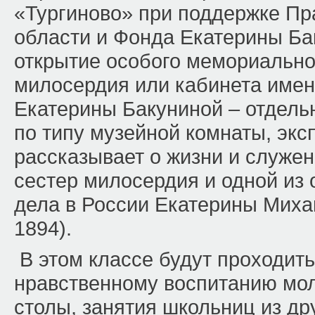
«Тургиново» при поддержке Пр
области и Фонда Екатерины Ба
открытие особого мемориально
милосердия или кабинета име
Екатерины Бакуниной – отдель
по типу музейной комнаты, экс
рассказывает о жизни и служе
сестер милосердия и одной из 
дела в России Екатерины Миха
1894).
В этом классе будут проходить
нравственному воспитанию мо
столы, занятия школьниц из д