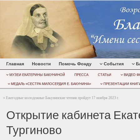
Главная
Новости
Помочь Фонду
События
Б
МУЗЕИ ЕКАТЕРИНЫ БАКУНИНОЙ
ПРЕССА
СТАТЬИ
ВИДЕО Ф
МЕДАЛЬ «СЕСТРА МИЛОСЕРДИЯ Е. БАКУНИНА»
ПРЕЗЕНТАЦИИ КНИГИ
«
Ежегодные молодежные Бакунинские чтения пройдут 17 ноября 2023 г.
Открытие кабинета Екат
Тургиново