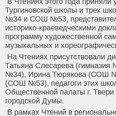
В Чтениях этого года приняли
Тургиновской школы и трех шк
№34 и СОШ №53, представител
историко-краеведческими докл
программу художественной сам
музыкальных и хореографичес
На Чтениях присутствовали дир
Татьяна Слесарева (гимназия 
№34), Ирина Тюрякова (СОШ №
(СОШ №53), педагоги этих школ
Общественной палаты г. Твери
городской Думы.
В рамках Чтений в региональн