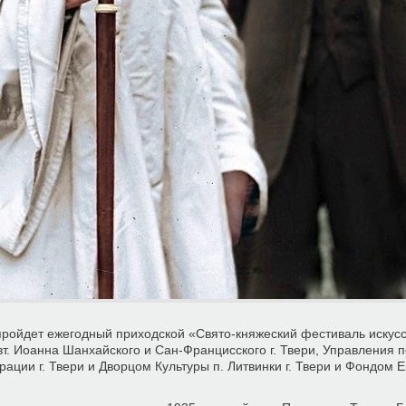
пройдет ежегодный приходской «Свято-княжеский фестиваль искусс
. Иоанна Шанхайского и Сан-Францисского г. Твери, Управления п
ации г. Твери и Дворцом Культуры п. Литвинки г. Твери и Фондом 