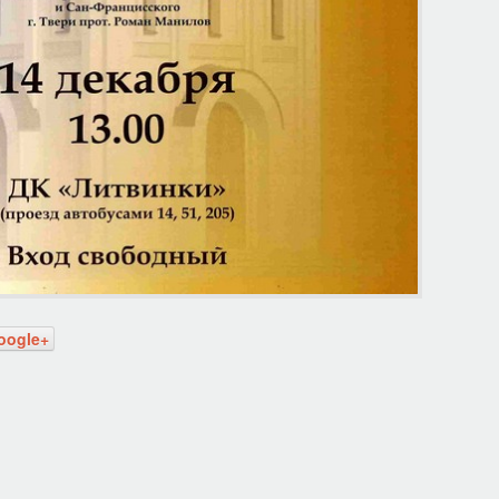
oogle+