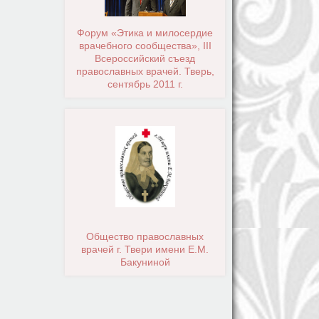
Форум «Этика и милосердие
врачебного сообщества», III
Всероссийский съезд
православных врачей. Тверь,
сентябрь 2011 г.
Общество православных
врачей г. Твери имени Е.М.
Бакуниной