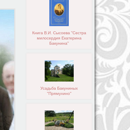
Книга В.И. Сысоева "Сестра
милосердия Екатерина
Бакунина"
Усадьба Бакуниных
"Прямухино"