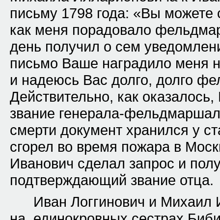
письму 1798 года: «Вы можете 
как меня порадовало фельдма
день получил о сем уведомлени
письмо Ваше наградило меня 
и надеюсь Вас долго, долго ф
Действительно, как оказалось,
звание генерала-фельдмаршала
смерти документ хранился у ст
сгорел во время пожара в Моск
Иванович сделал запрос и пол
подтверждающий звание отца.
Иван Логгинович и Михаил 
на единокровных сестрах Биби