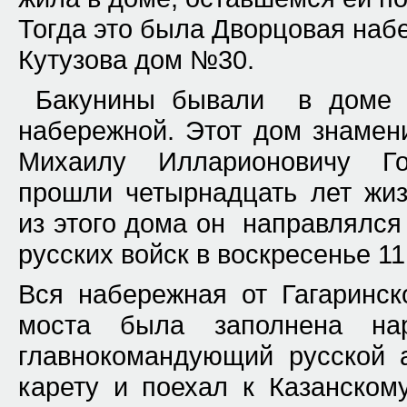
Тогда это была Дворцовая наб
Кутузова дом №30.
Бакунины бывали в доме 
набережной.
Этот дом знамен
Михаилу Илларионовичу Гол
прошли четырнадцать лет жи
из этого дома он направлялся
русских войск в воскресенье 11
Вся набережная от Гагаринск
моста была заполнена на
главнокомандующий русской 
карету и поехал к
Казанском