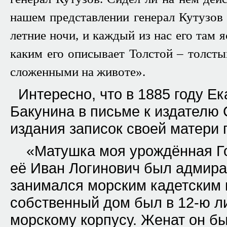
нашем представлении генерал Кутузов 
летние ночи, и каждый из нас его там 
каким его описывает Толстой – толсты
сложенными на животе».
Интересно, что в 1885 году Е
Бакунина в письме к издателю
издания записок своей матери 
«Матушка моя урождённая Г
её Иван Логинович был адмира
занимался морским кадетским к
собственный дом был в 12-ю л
морскому корпусу. Женат он б