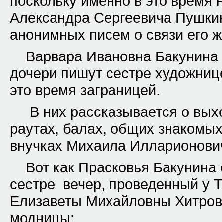
поскольку именно в это время 
Александра Сергеевича Пушкин
анонимных писем о связи его ж
Варвара Ивановна Бакунина 
дочери пишут сестре художнице
это время заграницей.
В них рассказывается о выхо
раутах, балах, общих знакомых
внучках Михаила Илларионович
Вот как Прасковья Бакунина 
сестре вечер, проведенный у 
Елизаветы Михайловны Хитрово
модницы: