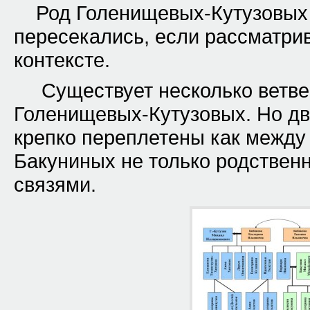
Род Голенищевых-Кутузовых
пересекались, если рассматри
контексте.
Существует несколько ветве
Голенищевых-Кутузовых. Но две
крепко переплетены как между 
Бакуниных не только родствен
связями.