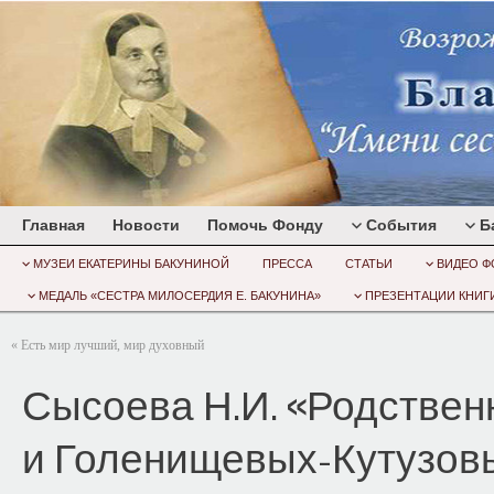
Главная
Новости
Помочь Фонду
События
Б
МУЗЕИ ЕКАТЕРИНЫ БАКУНИНОЙ
ПРЕССА
СТАТЬИ
ВИДЕО Ф
МЕДАЛЬ «СЕСТРА МИЛОСЕРДИЯ Е. БАКУНИНА»
ПРЕЗЕНТАЦИИ КНИГИ
«
Есть мир лучший, мир духовный
Сысоева Н.И. «Родствен
и Голенищевых-Кутузов