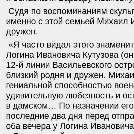
Судя по воспоминаниям скульп
именно с этой семьей Михаил
дружен.
«Я часто видал этого знамени
Логина Ивановича Кутузова
(он
12-й линии Васильевского остр
близкий родня и дружен. Миха
гениальной способностью воен
удивительную любезность и ос
в дамском… По назначении ег
последние два дня перед отпра
оба вечера у Логина Иванович