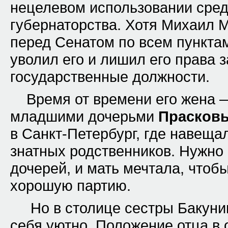
нецелевом использовании сред
губернаторства. Хотя Михаил 
перед Сенатом по всем пункта
уволил его и лишил его права 
государственные должности.
Время от времени его жена 
младшими дочерьми
Прасков
в Санкт-Петербург, где навеща
знатных родственников. Нужно
дочерей, и мать мечтала, чтоб
хорошую партию.
Но в столице сестры Бакуни
себя уютно. Положение отца в 