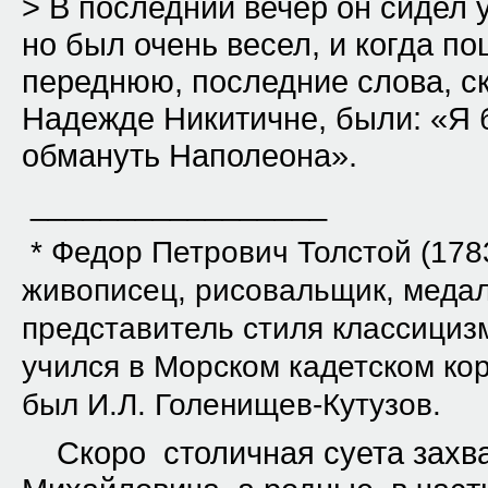
> В последний вечер он сидел 
но был очень весел, и когда по
переднюю, последние слова, с
Надежде Никитичне, были: «Я б
обмануть Наполеона».
_________________
* Федор Петрович Толстой (
178
живописец, рисовальщик, медал
представитель стиля классициз
учился в Морском кадетском кор
был И.Л. Голенищев-Кутузов.
Скоро столичная суета захв