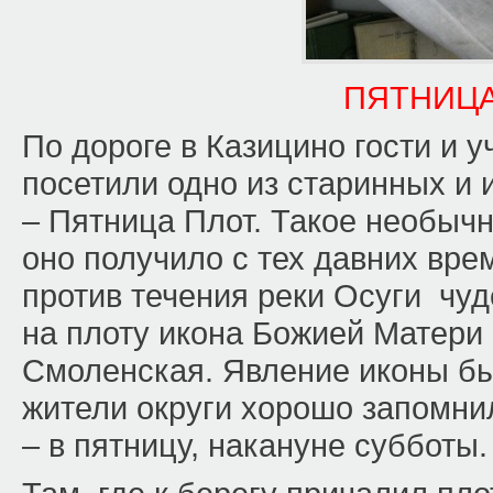
ПЯТНИЦА
По дороге в Казицино гости и 
посетили одно из старинных и 
– Пятница Плот. Такое необычн
оно получило с тех давних вре
против течения реки Осуги чу
на плоту икона Божией Матер
Смоленская. Явление иконы бы
жители округи хорошо запомнил
– в пятницу, накануне субботы.