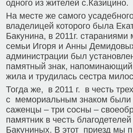
одного из жителей с.Казицино.
На месте же самого усадебног
владелицей которого была Ека
Бакунина, в 2011г. стараниями
семьи Игоря и Анны Демидовых
администрации был установлен
памятный знак, напоминающий о
жила и трудилась сестра мило
Тогда же, в 2011 г. в честь тр
с мемориальным знаком были
саженцы – три сосны – своео
памятник в честь благодетелей
Бакуниных. В этот приезд мы 