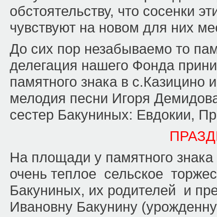
обстоятельству, что сосенки э
чувствуют на новом для них ме
До сих пор незабываемо то памя
делегация нашего Фонда прини
памятного знака в с.Казицино и
мелодия песни Игоря Демидов
сестер Бакуниных: Евдокии, Пр
ПРАЗД
На площади у памятного знака 
очень теплое сельское торжес
Бакуниных, их родителей и пре
Ивановну Бакунину (урожденн