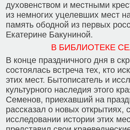
духовенством и местными крес
из немногих уцелевших мест н
память ободной из первых рос
Екатерине Бакуниной.
В БИБЛИОТЕКЕ С
В конце праздничного дня в ск
состоялась встреча тех, кто ис
этих мест. Бытописатель и исс
культурного наследия этого кр
Семенов, приехавший на праздн
рассказал о новых открытиях, 
исследовании истории этих мес
представил свои краеведчески