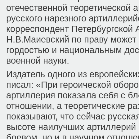
отечественной теоретической а
русского нарезного артиллерий
корреспондент Петербургской 
Н.В.Маиевский по праву может
гордостью и национальным дос
военной науки.
Издатель одного из европейск
писал: «При героической обор
артиллерия показала себя с б
отношении, а теоретические ра
показывают, что сейчас русска
высоте наилучших артиллерий к
боевом, но и в научном отноше