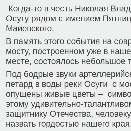
Когда-то в честь Николая Вла
Осугу рядом с имением Пятни
Маиевского.
В память этого события на со
мосту, построенном уже в наше
месте, состоялось небольшое 
Под бодрые звуки артеллерийс
петард в воды реки Осуги с м
опущены живые цветы – симво
этому удивительно-талантливом
защитнику Отечества, человеку
назвать гордостью нашего края