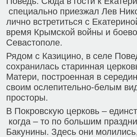
Поведь. Сюда в гости к Екатери
специально приезжал Лев Нико
лично встретиться с Екатерин
время Крымской войны и боево
Севастополе.
Рядом с Казицино, в селе Пов
сохранилась старинная церков
Матери, построенная в середи
своим ослепительно-белым ви
просторы.
В Покровскую церковь – единст
когда – то по большим праздн
Бакунины. Здесь они молились