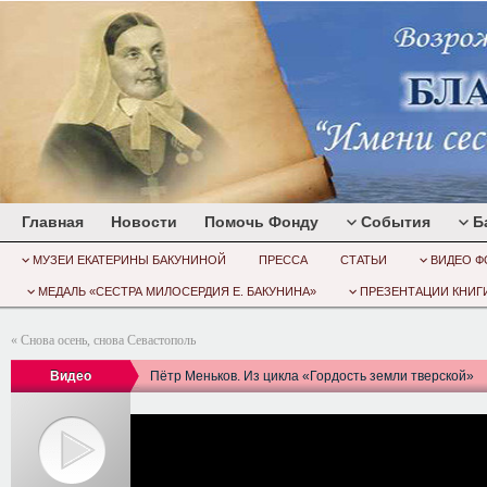
Главная
Новости
Помочь Фонду
События
Б
МУЗЕИ ЕКАТЕРИНЫ БАКУНИНОЙ
ПРЕССА
СТАТЬИ
ВИДЕО Ф
МЕДАЛЬ «СЕСТРА МИЛОСЕРДИЯ Е. БАКУНИНА»
ПРЕЗЕНТАЦИИ КНИГИ
«
Снова осень, снова Севастополь
Видео
Пётр Меньков. Из цикла «Гордость земли тверской»