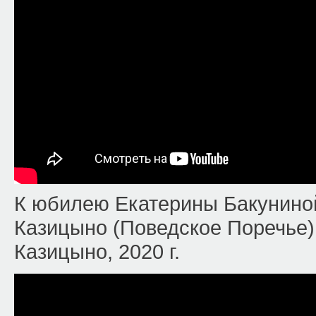
К юбилею Екатерины Бакуниной
Казицыно (Поведское Поречье).
Казицыно, 2020 г.