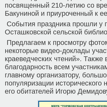
посвященный 210-летию со вр
Бакуниной и приуроченный к е
События праздника прошли у п
Осташковской сельской библио
Предлагаем к просмотру фото
некоторые видео-доклады учас
краеведческих чтений». Такж
благодарность всем участникам
главному организатору, большо
популяризации исторического 
его обитателей Игорю Демидов