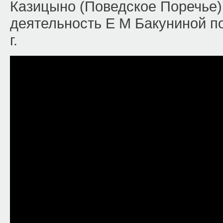
Казицыно (Поведское Поречье)
деятельность Е М Бакуниной п
г.