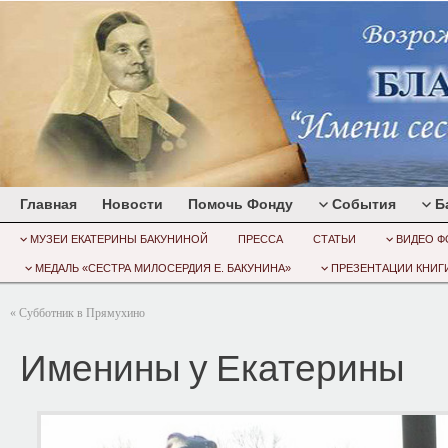
Главная
Новости
Помочь Фонду
События
Б
МУЗЕИ ЕКАТЕРИНЫ БАКУНИНОЙ
ПРЕССА
СТАТЬИ
ВИДЕО Ф
МЕДАЛЬ «СЕСТРА МИЛОСЕРДИЯ Е. БАКУНИНА»
ПРЕЗЕНТАЦИИ КНИГИ
«
Субботник в Прямухино
Именины у Екатерины