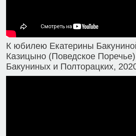
К юбилею Екатерины Бакуниной
Казицыно (Поведское Поречье)
Бакуниных и Полторацких, 2020