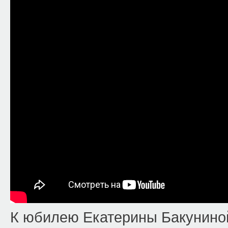
К юбилею Екатерины Бакуниной