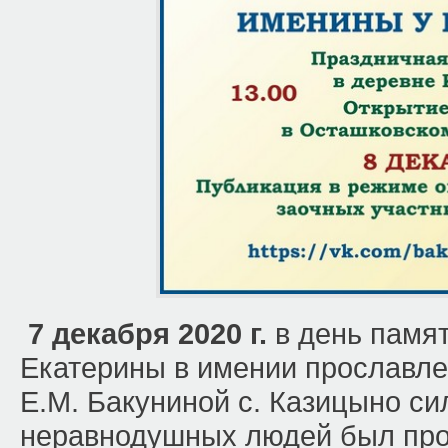
7 декабря 2020 г.
в день памят
Екатерины в имении прославл
Е.М. Бакуниной с. Казицыно си
неравнодушных людей был пров