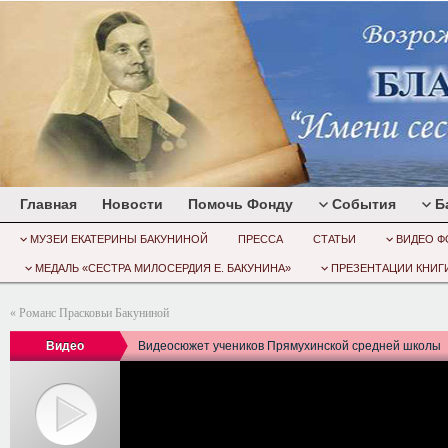
Главная
Новости
Помочь Фонду
События
Б
МУЗЕИ ЕКАТЕРИНЫ БАКУНИНОЙ
ПРЕССА
СТАТЬИ
ВИДЕО Ф
МЕДАЛЬ «СЕСТРА МИЛОСЕРДИЯ Е. БАКУНИНА»
ПРЕЗЕНТАЦИИ КНИГИ
«
Романс Прасковьи Бакуниной
Видео
Видеосюжет учеников Прямухинской средней школы