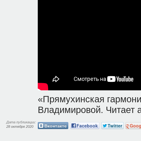
«Прямухинская гармони
Владимировой. Читает ав
Дата публикации:
Вконтакте
Facebook
Twitter
Goog
28 октября 2020