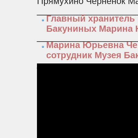
Прямухино Черненок Ма
_______________________________________________
Главный хранитель 
Бакуниных Марина 
_______________________________________________
Марина Юрьевна Че
сотрудник Музея Б
_______________________________________________