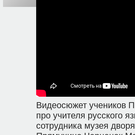
Видеосюжет учеников П
про учителя русского я
сотрудника музея дворя