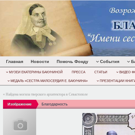
Главная
Новости
Помочь Фонду
События
Б
МУЗЕИ ЕКАТЕРИНЫ БАКУНИНОЙ
ПРЕССА
СТАТЬИ
ВИДЕО Ф
МЕДАЛЬ «СЕСТРА МИЛОСЕРДИЯ Е. БАКУНИНА»
ПРЕЗЕНТАЦИИ КНИГИ
«
Найдена могила тверского архитектора в Севастополе
Изображение
Благодарность